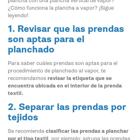
plancha con una plancha vertical de vapor?
¿Cómo funciona la plancha a vapor? ¡Sigue
leyendo!
1. Revisar que las prendas
son aptas para el
planchado
Para saber cuáles prendas son aptas para el
procedimiento de planchado al vapor, te
recomendamos
revisar la etiqueta que se
encuentra ubicada en el interior de la prenda
textil.
2. Separar las prendas por
tejidos
Se recomienda
clasificar las prendas a planchar
por el tipo textil
, por ejemplo: agrupa las prendas