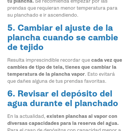
tu plancha.
Se recomienda empezar por las
prendas que requieran menor temperatura para
su planchado e ir ascendiendo.
5. Cambiar el ajuste de la
plancha cuando se cambie
de tejido
Resulta imprescindible recordar que
cada vez que
cambies de tipo de tela, tienes que cambiar la
temperatura de la plancha vapor
. Esto evitará
que dañes alguna de tus prendas favoritas.
6. Revisar el depósito del
agua durante el planchado
En la actualidad,
existen planchas al vapor con
diversas capacidades para la reserva del agua.
Para el caso de depósitos con capacidad menor a