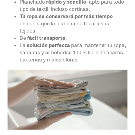
Planchado
rápido y sencillo
, apto para todo
tipo de textil, incluso cortinas.
Tu ropa se conservará por más tiempo
debido a que la plancha no tocará sus
tejidos.
De
fácil transporte
.
La
solución perfecta
para mantener tu ropa,
sábanas y almohadas 100 % libre de ácaros,
bacterias y malos olores.