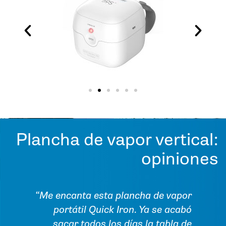
Plancha de vapor vertical:
opiniones
na
“Me encanta esta plancha de vapor
ras
portátil Quick Iron. Ya se acabó
me
sacar todos los días la tabla de