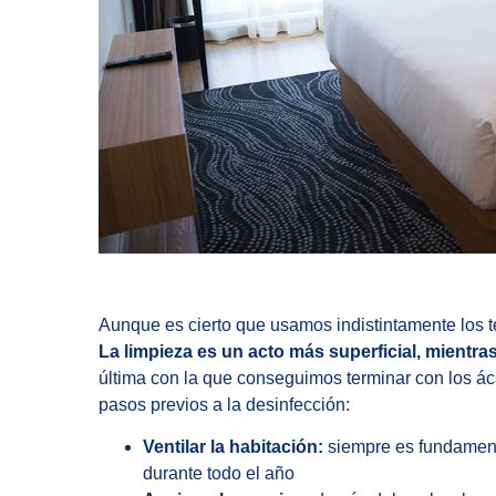
Aunque es cierto que usamos indistintamente los tér
La limpieza es un acto más superficial, mientras
última con la que conseguimos terminar con los á
pasos previos a la desinfección:
Ventilar la habitación:
siempre es fundamenta
durante todo el año