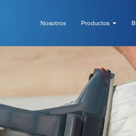
Nosotros
Productos
B