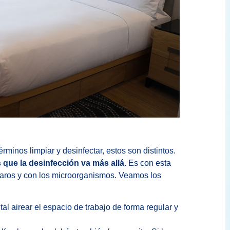
minos limpiar y desinfectar, estos son distintos.
 que la desinfección va más allá.
Es con esta
caros y con los microorganismos. Veamos los
l airear el espacio de trabajo de forma regular y