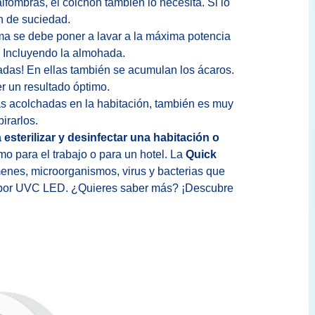
lfombras, el colchón también lo necesita. Si lo
n de suciedad.
ma se debe poner a lavar a la máxima potencia
. Incluyendo la almohada.
adas! En ellas también se acumulan los ácaros.
r un resultado óptimo.
llas acolchadas en la habitación, también es muy
irarlos.
sterilizar y desinfectar una habitación o
o para el trabajo o para un hotel. La
Quick
enes, microorganismos, virus y bacterias que
n por UVC LED. ¿Quieres saber más? ¡Descubre