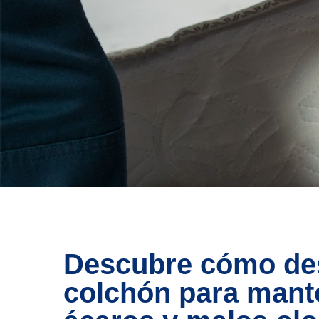
Descubre cómo des
colchón para mante