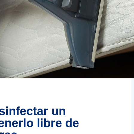
infectar un
nerlo libre de