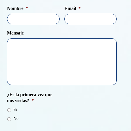
Nombre
*
Email
*
Mensaje
¿Es la primera vez que
nos visitas?
*
Sí
No