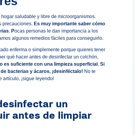
res
 hogar saludable y libre de microorganismos.
s precauciones.
Es muy importante saber cómo
rias. P
ocas personas le dan importancia a los
jamos algunos remedios fáciles para conseguirlo.
stado enferma o simplemente porque quieres tener
ber qué hacer antes de desinfectar un colchón,
 es suficiente con una limpieza superficial. Si
de bacterias y ácaros, ¡desinféctalo!
No te
artículo, ¡sigue leyendo!
desinfectar un
ir antes de limpiar