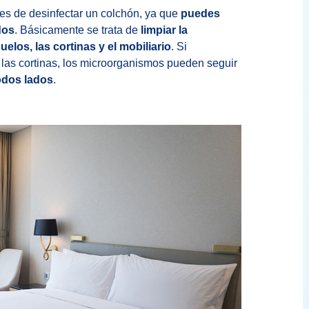
es de desinfectar un colchón, ya que
puedes
dos
. Básicamente se trata de
limpiar la
elos, las cortinas y el mobiliario
. Si
 las cortinas, los microorganismos pueden seguir
odos lados
.