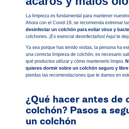
ácaros y malos olo
La limpieza es fundamental para mantener nuestro
Ahora con el Covid-19, se recomienda extremar la
desinfectar un colchón para evitar virus y bacte
colchones. ¡Es esencial desinfectarlos! Aquí te de
Ya sea porque has tenido visitas, la persona ha e
una correcta limpieza de colchón, es necesario sa
qué productos utilizar y cómo mantenerlo limpio.
No
quieres dormir sobre un colchón seguro y libre 
pierdas las recomendaciones que te damos en este 
¿Qué hacer antes de 
colchón? Pasos a segu
un colchón