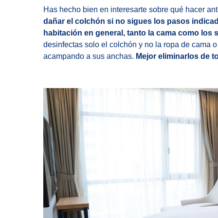
Has hecho bien en interesarte sobre qué hacer ant
dañar el colchón si no sigues los pasos indica
habitación en general, tanto la cama como los su
desinfectas solo el colchón y no la ropa de cama o
acampando a sus anchas.
Mejor eliminarlos de t